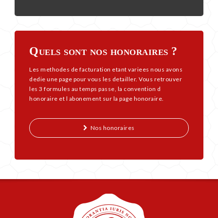
Quels sont nos honoraires ?
Les methodes de facturation etant variees nous avons
dedie une page pour vous les detailler. Vous retrouver
les 3 formules au temps passe, la convention d
honoraire et l abonement sur la page honoraire.
Nos honoraires