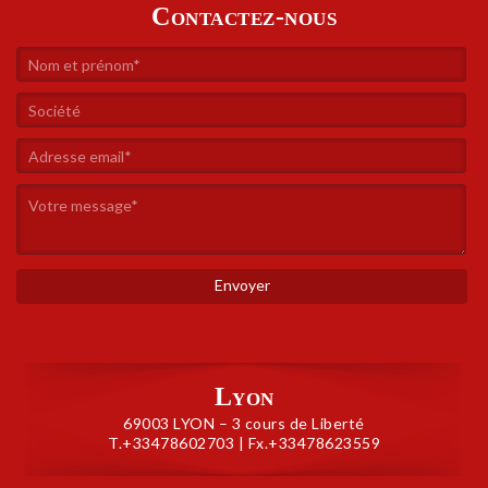
Contactez-nous
Lyon
69003 LYON – 3 cours de Liberté
T.+33478602703 | Fx.+33478623559