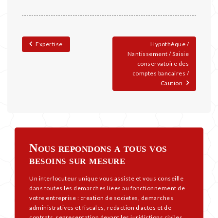
Expertise
Hypothèque /
Nantissement / Saisie
conservatoire des
comptes bancaires /
Caution
Nous repondons a tous vos
besoins sur mesure
Un interlocuteur unique vous assiste et vous conseille
dans toutes les demarches liees au fonctionnement de
votre entreprise : creation de societes, demarches
administratives et fiscales, redaction d actes et de
contrats, representation devant les juridictions civiles,