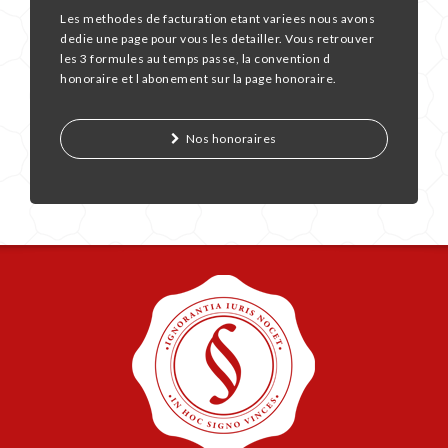
Les methodes de facturation etant variees nous avons
dedie une page pour vous les detailler. Vous retrouver
les 3 formules au temps passe, la convention d
honoraire et l abonement sur la page honoraire.
Nos honoraires