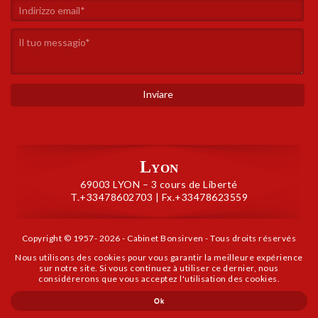
Lyon
69003 LYON – 3 cours de Liberté
T.+33478602703 | Fx.+33478623559
Copyright © 1957- 2026 - Cabinet Bonsirven - Tous droits réservés
Dati personali
|
Informazioni legali
|
Mappa del sito
Nous utilisons des cookies pour vous garantir la meilleure expérience
sur notre site. Si vous continuez à utiliser ce dernier, nous
considérerons que vous acceptez l'utilisation des cookies.
Ok
Concezione e realizzazione :
Bonsirven Design