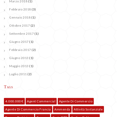
Marzo 2018
(1)
Febbraio 2018
(3)
Gennaio 2018
(1)
Ottobre 2017
(2)
Settembre 2017
(1)
Giugno 2017
(1)
Febbraio 2017
(2)
Giugno 2013
(1)
Maggio 2013
(1)
Luglio 2011
(2)
Tags
4.000.000 €
Agent Commercial
Agente Di Commercio
Agente Di Commercio Francia
Ammenda
Attività Sostanziale