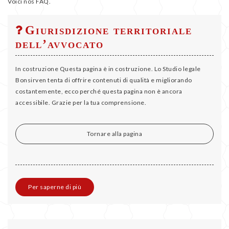
Voici nos FAQ.
FREQUENTI
Giurisdizione territoriale
dell’avvocato
E
TESTI
In costruzione Questa pagina è in costruzione. Lo Studio legale
Bonsirven tenta di offrire contenuti di qualità e migliorando
costantemente, ecco perché questa pagina non è ancora
PUBBLICAZIONI
accessibile. Grazie per la tua comprensione.
Tornare alla pagina
Per saperne di più