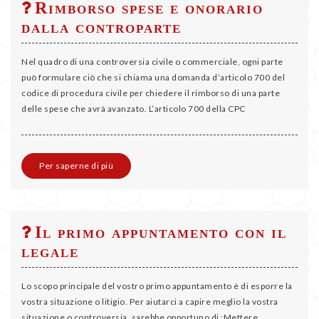
Rimborso spese e onorario
dalla controparte
Nel quadro di una controversia civile o commerciale, ogni parte
può formulare ciò che si chiama una domanda d’articolo 700 del
codice di procedura civile per chiedere il rimborso di una parte
delle spese che avrà avanzato. L’articolo 700 della CPC
Per saperne di più
Il primo appuntamento con il
legale
Lo scopo principale del vostro primo appuntamento è di esporre la
vostra situazione o litigio. Per aiutarci a capire meglio la vostra
situazione o controversia, sarebbe opportuno di :Mettere