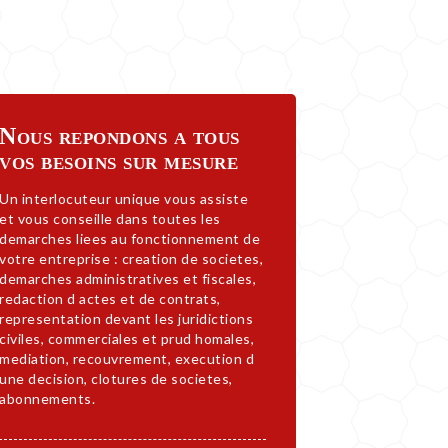
Nous repondons a tous
vos besoins sur mesure
Un interlocuteur unique vous assiste
et vous conseille dans toutes les
demarches liees au fonctionnement de
votre entreprise : creation de societes,
demarches administratives et fiscales,
redaction d actes et de contrats,
representation devant les juridictions
civiles, commerciales et prud homales,
mediation, recouvrement, execution d
une decision, clotures de societes,
abonnements.