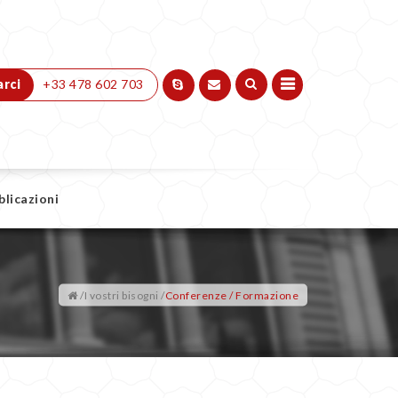
rci
+33 478 602 703
blicazioni
/
I vostri bisogni
/
Conferenze / Formazione