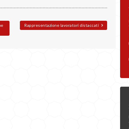
ne
Rappresentazione lavoratori distaccati