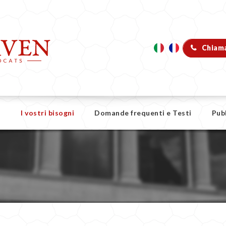
Chiama
o
I vostri bisogni
Domande frequenti e Testi
Pub