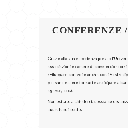
BISOGNI
CONFERENZE 
DOMANDE
Grazie alla sua esperienza presso l’Universi
FREQUENTI
associazioni e camere di commercio (corsi
sviluppare con Voi e anche con i Vostri di
possano essere formati e anticipare alcuni r
E
agente, etc.).
Non esitate a chiederci, possiamo organizz
approfondimento.
TESTI