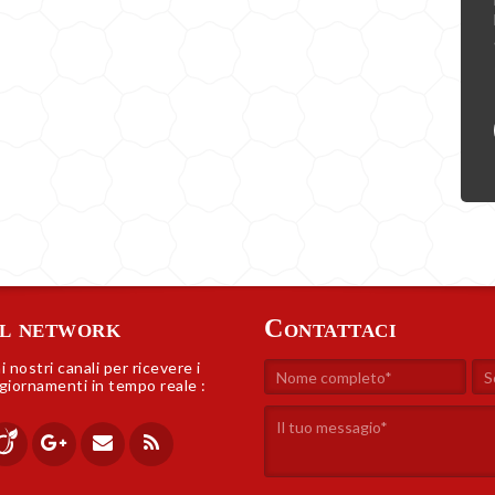
l network
Contattaci
ai nostri canali per ricevere i
giornamenti in tempo reale :