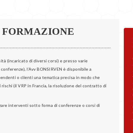
/ FORMAZIONE
tà (incaricato di diversi corsi) e presso varie
, conferenze), l’Avv BONSIRVEN è disponibile a
pendenti o clienti una tematica precisa in modo che
ischi (il VRP in Francia, la risoluzione del contratto di
are interventi sotto forma di conferenze o corsi di